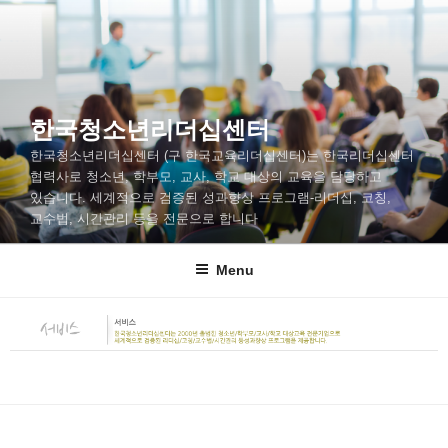
한국청소년리더십센터
한국청소년리더십센터 (구 한국교육리더십센터)는 한국리더십센터
협력사로 청소년, 학부모, 교사, 학교 대상의 교육을 담당하고
있습니다. 세계적으로 검증된 성과향상 프로그램-리더십, 코칭,
교수법, 시간관리 등을 전문으로 합니다
Menu