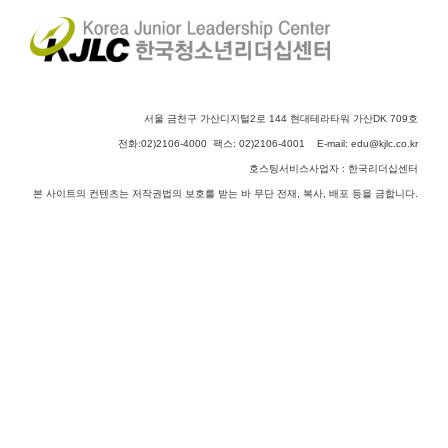
서울 금천구 가산디지털2로 144 현대테라타워 가산DK 709호
전화:02)2106-4000 팩스: 02)2106-4001 E-mail:
edu@kjlc.co.kr
호스팅서비스사업자 : 한국리더십센터
본 사이트의 컨텐츠는 저작권법의 보호를 받는 바 무단 전재, 복사, 배포 등을 금합니다.