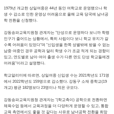
1979년 개교한 상일여중은 44년 동안 여학교로 운영됐으나 학
생 수 감소로 인한 운영상 어려움으로 올해 교육 당국에 남녀공
학 전환을 신청했다.
강동송파교육지원청 관계자는 "단성으로 운영하다 보니까 학령
인구가 줄어드는 상황에서, 특히 사립이다 보니 학교 유지가 갈
수록 어려움이 있었다"며 "신입생을 한쪽 성별밖에 받을 수 없는
남중·여중인 경우 공학과 달리 학생 수가 조금 적게 되는 경향이
있고, 연도별로 남아·여아 출생 수가 다른 면도 단성 학교들에겐
어려움"이라고 설명했다.
학교알리미에 따르면, 상일여중 신입생 수는 2021학년도 171명
에서 2022학년도 159명으로 감소했다. 강동구 소재 중학교(19
개교) 평균 182명보다 23명이나 적은 규모다.
강동송파교육지원청 관계자는 "(학교측이) 공학으로 전환하면
체육수업 등에서 교육과정을 더 다양하게 운영할 수 있고, 통합
교육 측면에서도 좋을 것 같다는 사유로 남녀공학 전환을 희망