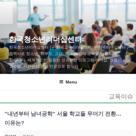
한국청소년리더십센터
한국청소년리더십센터 (구 한국교육리더십센터)는 한국리더십센터
협력사로 청소년, 학부모, 교사, 학교 대상의 교육을 담당하고
있습니다. 세계적으로 검증된 성과향상 프로그램-리더십, 코칭,
교수법, 시간관리 등을 전문으로 합니다
Menu
교육이슈
"내년부터 남녀공학" 서울 학교들 무더기 전환…
이유는?