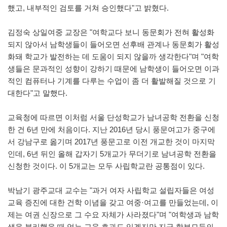
했고, 내부적인 검토를 거쳐 승인했다"고 밝혔다.
김정숙 상일여중 교장은 "여학교다 보니 동문회가 전혀 활성화
되지 않아서 남학생들이 들어오면 선후배 관계나 동문회가 활성
화돼 학교가 발전하는 데 도움이 되지 않을까 생각한다"며 "여학
생들은 문과적인 성향이 강하기 때문에 남학생이 들어오면 이과
적인 컴퓨터나 기계를 다루는 수업이 좀 더 활발해질 것으로 기
대한다"고 말했다.
교육청에 따르면 이처럼 서울 단성학교가 남녀공학 전환을 신청
한 건 6년 만에 처음이다. 지난 2016년 당시 풍문여고가 중구에
서 강남구로 옮기며 2017년 풍문고로 이전 개교한 것이 마지막
인데, 6년 뒤인 올해 갑자기 5개교가 무더기로 남녀공학 전환을
신청한 것이다. 이 5개교는 모두 사립학교란 공통점이 있다.
박남기 광주교대 교수는 "과거 여자 사립학교 설립자들은 여성
교육 증진에 대한 건학 이념을 갖고 여중·여고를 만들었는데, 이
제는 여권 신장으로 그 수요 자체가 사라졌다"며 "여학생과 남학
생을 분리했을 때 얻는 교육 효과도 있겠지만 지금 학부모들의