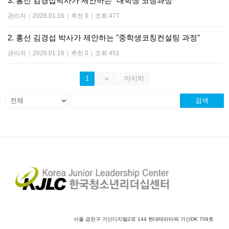
3. 홍선 김경섭박사가 제안하는 "대학생 코칭과정"
관리자
|
2026.01.16
|
추천 0
|
조회 477
2. 홍선 김경섭 박사가 제안하는 "중학생코칭컨설팅 과정"
관리자
|
2026.01.16
|
추천 0
|
조회 451
1
»
마지막
검색
서울 금천구 가산디지털2로 144 현대테라타워 가산DK 709호