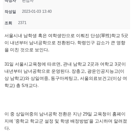
작성자
편집자
2023-01-03 13:40
작성일
2371
조회
서울시내 남학생 혹은 여학생만으로 이뤄진 단성(單性)학교 5곳
이 내년부터 남녀공학으로 전환된다. 학령인구 감소가 큰 영향
을 미친 것으로 보인다.
31일 서울시교육청에 따르면, 관내 남학교 2곳과 여학교 3곳이
내년부터 남녀공학으로 운영된다. 장충고, 광운인공지능고(이
상 남학교)와 상일여중, 동구마케팅고, 서울의료보건고(이상 여
학교) 총 5개교다.
이 중 상일여중의 남녀공학 전환은 지난 29일 교육청이 홈페이
지에 '중학교 학교군 설정 및 학생 배정방법'을 고시하며 알려졌
다.