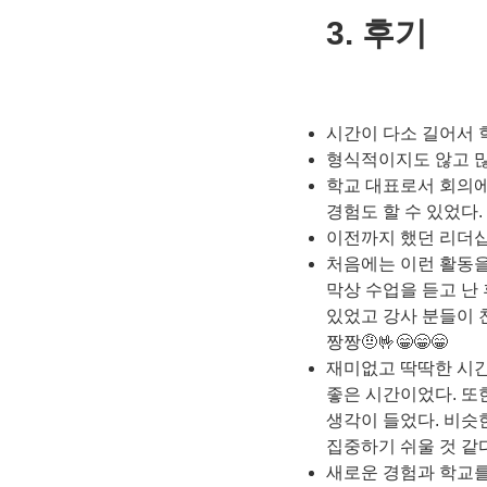
3. 후기
시간이 다소 길어서 
형식적이지도 않고 많은
학교 대표로서 회의에
경험도 할 수 있었다
이전까지 했던 리더
처음에는 이런 활동을
막상 수업을 듣고 난
있었고 강사 분들이 
짱짱🤨🤟😁😁😁
재미없고 딱딱한 시간
좋은 시간이었다. 또
생각이 들었다. 비슷
집중하기 쉬울 것 같
새로운 경험과 학교를