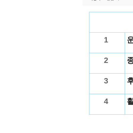
1
2
3
4