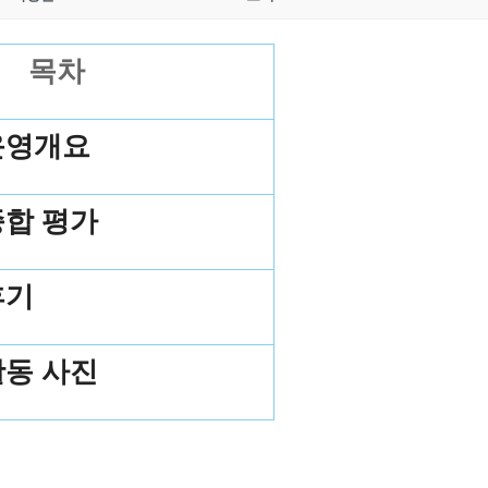
목차
운영개요
종합 평가
후기
활동 사진