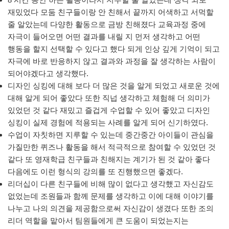
재밌었다 모둠 친구들이랑 안 친해서 끝까지 어색하고 서먹할
줄 알았는데 다양한 활동으로 금방 친해졌다 교육과정 중에
자극이 들어오면 어떤 결과를 내릴 지 먼저 생각하고 어떤
행동을 할지 선택할 수 있다고 했다 되게 인상 깊게 기억이 되고
자극에 바로 반응하지 않고 결과와 과정을 잘 생각하는 사람이
되어야겠다고 생각했다.
디자인 싱킹에 대해 보다 더 많은 것을 알게 되었고 새로운 것에
대해 알게 되어 좋았다 또한 직넙 생각하고 체험해 더 의미가
있었던 것 같다 재밌고 즐겁게 수업할 수 있어 좋았고 디자인
싱킹이 실제 경험에 적용되는 사례를 알게 되어 신기하였다.
수업이 자칫하면 지루할 수 있는데 중간중간 아이들이 관심을
가질만한 퀴즈나 활동을 해서 적극적으로 참여할 수 있었던 것
같다 또 영재학급 친구들과 친해지는 계기가 된 것 같아 좋다
다음에도 이런 형식의 강의를 또 진행했으면 좋겠다.
리더십이 다른 친구들에 비해 많이 없다고 생각했고 자신감도
없었는데 조원들과 함께 문제를 생각하고 이에 대해 이야기를
나누고 나의 의견을 제공함으로써 자신감이 생겼다 또한 조의
리더 역할을 맡아서 팀원들에게 큰 도움이 되었는지는