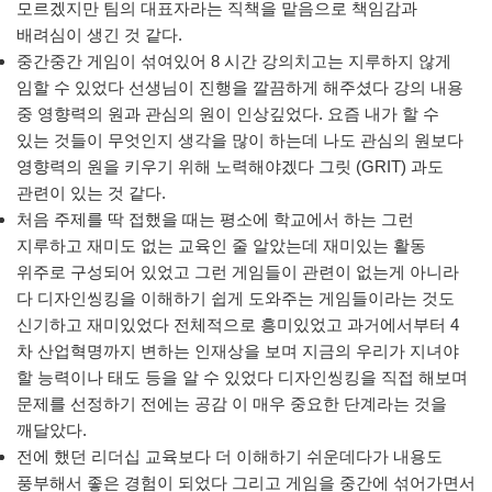
모르겠지만 팀의 대표자라는 직책을 맡음으로 책임감과
배려심이 생긴 것 같다.
중간중간 게임이 섞여있어 8 시간 강의치고는 지루하지 않게
임할 수 있었다 선생님이 진행을 깔끔하게 해주셨다 강의 내용
중 영향력의 원과 관심의 원이 인상깊었다. 요즘 내가 할 수
있는 것들이 무엇인지 생각을 많이 하는데 나도 관심의 원보다
영향력의 원을 키우기 위해 노력해야겠다 그릿 (GRIT) 과도
관련이 있는 것 같다.
처음 주제를 딱 접했을 때는 평소에 학교에서 하는 그런
지루하고 재미도 없는 교육인 줄 알았는데 재미있는 활동
위주로 구성되어 있었고 그런 게임들이 관련이 없는게 아니라
다 디자인씽킹을 이해하기 쉽게 도와주는 게임들이라는 것도
신기하고 재미있었다 전체적으로 흥미있었고 과거에서부터 4
차 산업혁명까지 변하는 인재상을 보며 지금의 우리가 지녀야
할 능력이나 태도 등을 알 수 있었다 디자인씽킹을 직접 해보며
문제를 선정하기 전에는 공감 이 매우 중요한 단계라는 것을
깨달았다.
전에 했던 리더십 교육보다 더 이해하기 쉬운데다가 내용도
풍부해서 좋은 경험이 되었다 그리고 게임을 중간에 섞어가면서