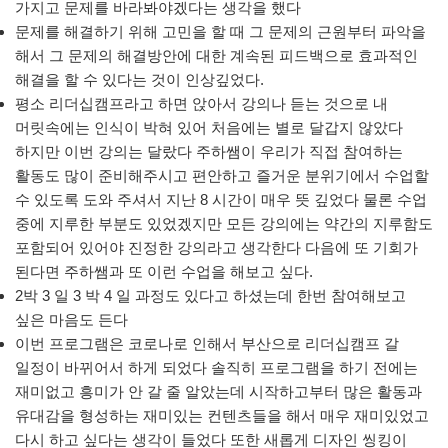
가지고 문제를 바라봐야겠다는 생각을 했다
문제를 해결하기 위해 고민을 할 때 그 문제의 근원부터 파악을
해서 그 문제의 해결방안에 대한 계속된 피드백으로 효과적인
해결을 할 수 있다는 것이 인상깊었다.
평소 리더십캠프라고 하면 앉아서 강의나 듣는 것으로 내
머릿속에는 인식이 박혀 있어 처음에는 별로 달갑지 않았다
하지만 이번 강의는 달랐다 주하쌤이 우리가 직접 참여하는
활동도 많이 준비해주시고 편안하고 즐거운 분위기에서 수업할
수 있도록 도와 주셔서 지난 8 시간이 매우 뜻 깊었다 물론 수업
중에 지루한 부분도 있었겠지만 모든 강의에는 약간의 지루함도
포함되어 있어야 진정한 강의라고 생각한다 다음에 또 기회가
된다면 주하쌤과 또 이런 수업을 해보고 싶다.
2박 3 일 3 박 4 일 과정도 있다고 하셨는데 한번 참여해보고
싶은 마음도 든다
이번 프로그램은 코로나로 인해서 부산으로 리더십캠프 갈
일정이 바뀌어서 하게 되었다 솔직히 프로그램을 하기 전에는
재미없고 흥미가 안 갈 줄 알았는데 시작하고부터 많은 활동과
유대감을 형성하는 재미있는 컨텐츠들을 해서 매우 재미있었고
다시 하고 싶다는 생각이 들었다 또한 새롭게 디자인 씽킹이