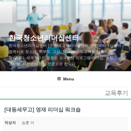
한국청소년리더십센터
한국청소년리더십센터 (구 한국교육리더십센터)는 한국리더십센터
협력사로 청소년, 학부모, 교사, 학교 대상의 교육을 담당하고
있습니다. 세계적으로 검증된 성과향상 프로그램-리더십, 코칭,
교수법, 시간관리 등을 전문으로 합니다
Menu
교육후기
[대동세무고] 영재 리더십 워크숍
작성자
승훈 이