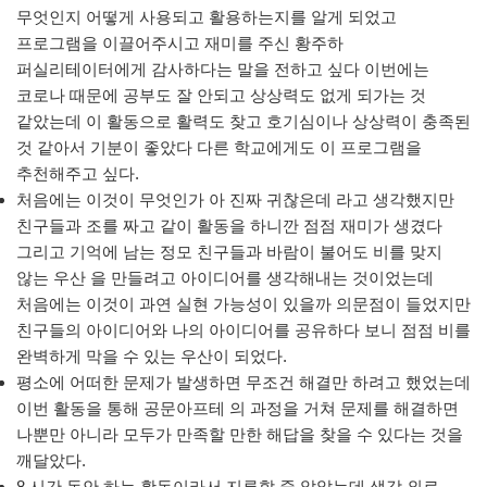
무엇인지 어떻게 사용되고 활용하는지를 알게 되었고
프로그램을 이끌어주시고 재미를 주신 황주하
퍼실리테이터에게 감사하다는 말을 전하고 싶다 이번에는
코로나 때문에 공부도 잘 안되고 상상력도 없게 되가는 것
같았는데 이 활동으로 활력도 찾고 호기심이나 상상력이 충족된
것 같아서 기분이 좋았다 다른 학교에게도 이 프로그램을
추천해주고 싶다.
처음에는 이것이 무엇인가 아 진짜 귀찮은데 라고 생각했지만
친구들과 조를 짜고 같이 활동을 하니깐 점점 재미가 생겼다
그리고 기억에 남는 정모 친구들과 바람이 불어도 비를 맞지
않는 우산 을 만들려고 아이디어를 생각해내는 것이었는데
처음에는 이것이 과연 실현 가능성이 있을까 의문점이 들었지만
친구들의 아이디어와 나의 아이디어를 공유하다 보니 점점 비를
완벽하게 막을 수 있는 우산이 되었다.
평소에 어떠한 문제가 발생하면 무조건 해결만 하려고 했었는데
이번 활동을 통해 공문아프테 의 과정을 거쳐 문제를 해결하면
나뿐만 아니라 모두가 만족할 만한 해답을 찾을 수 있다는 것을
깨달았다.
8 시간 동안 하는 활동이라서 지루할 줄 알았는데 생각 외로