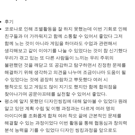
후기
코로나로 인해 조별활동을 잘 하지 못했는데 이번 기회로 인해
친구들과 더 가까워지고 함께 소통할 수 있어서 좋았다 그저
함께 노는 것이 아니라 게임을 하더라도 수업과 관련해서
생각해보고 같이 이야기를 나눌 수 있었다는 것이 참 신기했다
우리가 겪고 있는 또 다른 사람들이 느끼는 우리 주위의
불편했던 것을 깨닫고 또 공감하고 탐구하면서 진정한 문제를
해결하기 위해 생각하고 의견을 나누며 조금이나마 도움이 될
수 있었다는 것에 굉장히 보람차고 뿌듯했다 여러 시
행착오도 있고 게임도 많이 지기도 했지만 함께 합의점을
찾아나가며 공문아프테를 실천할 수 있어서 좋았다.
평소에 알지 못했던 디자인씽킹에 대해 알아볼 수 있었다 원래
알고 있던 계획 수립 및 이행 과정과는 다르게 여러 명의
아이디어를 조화롭게 합쳐 여러 착오 끝에 근본적인 문제를
해결할 수 있는 과정이었다 이번 활동을 통해 협동심과 창의력
분석 능력을 기를 수 있었다 디자인 씽킹과정을 앞으로도