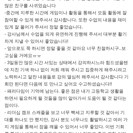
많은 친구를 사귀었습니다
-중간에 지루한 시간에 게임이나 활동을 통해서 모둠 활동에 잘
참여할 수 있게 해주셔서 감사합니다. 또한 수업의 내용을 재미
있게 잘 풀어가 주셔서 정말 좋았습니다.
- 강사님께서 수업을 되게 유연하게 진행해 주셔서 대부분 활기
차게 지낼 수 있어서 좋았습니다!
- 앞으로도 쭉 하시면 정말 좋을 것 같아요 너무 친절하시구..보
고싶을 거에요ㅠㅠ
- 3일동안 많은 시간 서있는 상태에서 강의하시느라 힘드셨을텐
데 지친 기색 하나 없이 저희 깨워 주시고 집중하게 해주시려고
노력하시고 알찬 내용들로 강의 열심히 해주셔서 감사합니다 기
회만 된다면 다음에 또 만나고 싶어요 수고하셨습니다!!
- 패러다임이 기억에 남는다. 좋은 점은 내가 고등학교 생활을
하면서 필요하게 될 것들을 많이 알아가서 도움이 될 것 같다는
점이다.
- 리더십 캠프 스캐줄을 보고 너무 빡세고 지루할 것 같아서 기
대를 하나도 안 했지만, 강사 분도 너무나도 활발하시고 여러 가
지 게임을 통해서 잠을 깨울 수 있어서 너무 좋았다. 이번 기회