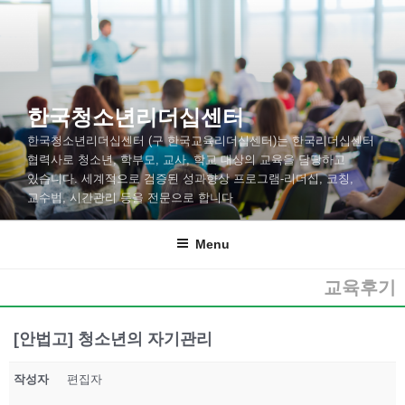
한국청소년리더십센터
한국청소년리더십센터 (구 한국교육리더십센터)는 한국리더십센터
협력사로 청소년, 학부모, 교사, 학교 대상의 교육을 담당하고
있습니다. 세계적으로 검증된 성과향상 프로그램-리더십, 코칭,
교수법, 시간관리 등을 전문으로 합니다
Menu
교육후기
[안법고] 청소년의 자기관리
작성자
편집자