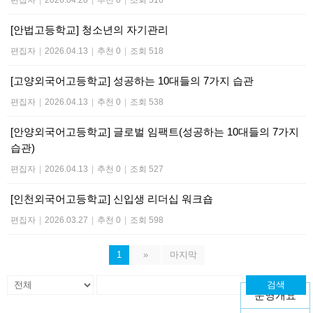
편집자
|
2026.04.20
|
추천 0
|
조회 516
[안법고등학교] 청소년의 자기관리
편집자
|
2026.04.13
|
추천 0
|
조회 518
[고양외국어고등학교] 성공하는 10대들의 7가지 습관
편집자
|
2026.04.13
|
추천 0
|
조회 538
[안양외국어고등학교] 글로벌 임팩트(성공하는 10대들의 7가지
습관)
편집자
|
2026.04.13
|
추천 0
|
조회 527
[인천외국어고등학교] 신입생 리더십 워크숍
편집자
|
2026.03.27
|
추천 0
|
조회 598
1
»
마지막
검색
운영개요