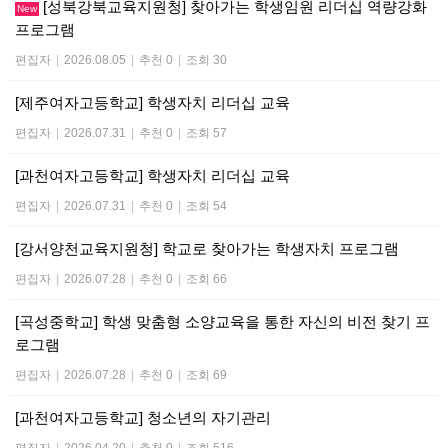
[성북강북교육지원청] 찾아가는 학생임원 리더십 역량강화
New
프로그램
편집자
|
2026.08.05
|
추천 0
|
조회 30
[제주여자고등학교] 학생자치 리더십 교육
편집자
|
2026.07.31
|
추천 0
|
조회 57
[과천여자고등학교] 학생자치 리더십 교육
편집자
|
2026.07.31
|
추천 0
|
조회 54
[강서양천교육지원청] 학교로 찾아가는 학생자치 프로그램
편집자
|
2026.07.28
|
추천 0
|
조회 66
[곡성중학교] 학생 맞춤형 소양교육을 통한 자신의 비전 찾기 프
로그램
편집자
|
2026.07.28
|
추천 0
|
조회 69
[과천여자고등학교] 청소년의 자기관리