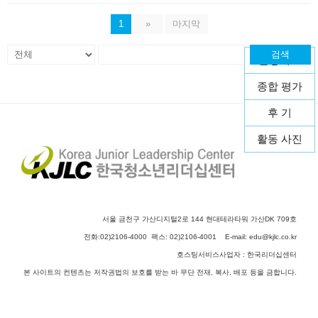
1
»
마지막
검색
운영개요
종합 평가
후 기
활동 사진
서울 금천구 가산디지털2로 144 현대테라타워 가산DK 709호
전화:02)2106-4000 팩스: 02)2106-4001 E-mail:
edu@kjlc.co.kr
호스팅서비스사업자 : 한국리더십센터
본 사이트의 컨텐츠는 저작권법의 보호를 받는 바 무단 전재, 복사, 배포 등을 금합니다.