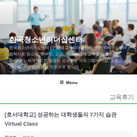
한국청소년리더십센터
한국청소년리더십센터 (구 한국교육리더십센터)는 한국리더십센터
협력사로 청소년, 학부모, 교사, 학교 대상의 교육을 담당하고
있습니다. 세계적으로 검증된 성과향상 프로그램-리더십, 코칭,
교수법, 시간관리 등을 전문으로 합니다
Menu
교육후기
[호서대학교] 성공하는 대학생들의 7가지 습관
Virtual Class