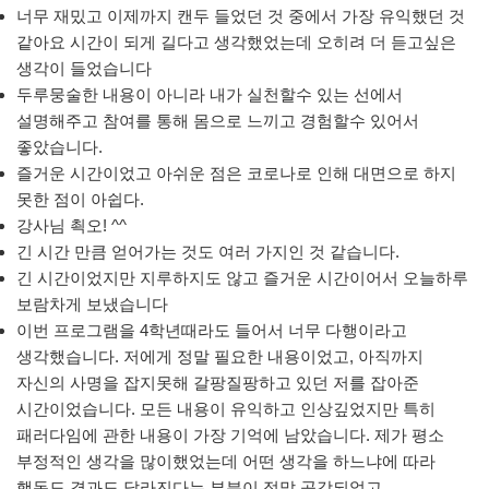
너무 재밌고 이제까지 캔두 들었던 것 중에서 가장 유익했던 것
같아요 시간이 되게 길다고 생각했었는데 오히려 더 듣고싶은
생각이 들었습니다
두루뭉술한 내용이 아니라 내가 실천할수 있는 선에서
설명해주고 참여를 통해 몸으로 느끼고 경험할수 있어서
좋았습니다.
즐거운 시간이었고 아쉬운 점은 코로나로 인해 대면으로 하지
못한 점이 아쉽다.
강사님 쵝오! ^^
긴 시간 만큼 얻어가는 것도 여러 가지인 것 같습니다.
긴 시간이었지만 지루하지도 않고 즐거운 시간이어서 오늘하루
보람차게 보냈습니다
이번 프로그램을 4학년때라도 들어서 너무 다행이라고
생각했습니다. 저에게 정말 필요한 내용이었고, 아직까지
자신의 사명을 잡지못해 갈팡질팡하고 있던 저를 잡아준
시간이었습니다. 모든 내용이 유익하고 인상깊었지만 특히
패러다임에 관한 내용이 가장 기억에 남았습니다. 제가 평소
부정적인 생각을 많이했었는데 어떤 생각을 하느냐에 따라
행동도 결과도 달라진다는 부분이 정말 공감되었고