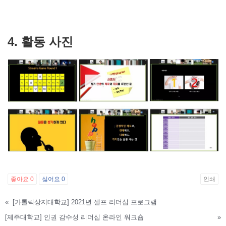
4. 활동 사진
좋아요
0
싫어요
0
인쇄
«
[가톨릭상지대학교] 2021년 셀프 리더십 프로그램
[제주대학교] 인권 감수성 리더십 온라인 워크숍
»