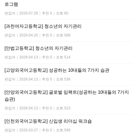
로그램
편집자
|
2026.07.28
|
추천 0
|
조회 65
[과천여자고등학교] 청소년의 자기관리
편집자
|
2026.04.20
|
추천 0
|
조회 508
[안법고등학교] 청소년의 자기관리
편집자
|
2026.04.13
|
추천 0
|
조회 514
[고양외국어고등학교] 성공하는 10대들의 7가지 습관
편집자
|
2026.04.13
|
추천 0
|
조회 536
[안양외국어고등학교] 글로벌 임팩트(성공하는 10대들의 7가지
습관)
편집자
|
2026.04.13
|
추천 0
|
조회 523
[인천외국어고등학교] 신입생 리더십 워크숍
편집자
|
2026.03.27
|
추천 0
|
조회 595