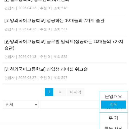
편집자
|
2026.04.13
|
추천 0
|
조회 518
[고양외국어고등학교] 성공하는 10대들의 7가지 습관
편집자
|
2026.04.13
|
추천 0
|
조회 537
[안양외국어고등학교] 글로벌 임팩트(성공하는 10대들의 7가지
습관)
편집자
|
2026.04.13
|
추천 0
|
조회 525
[인천외국어고등학교] 신입생 리더십 워크숍
편집자
|
2026.03.27
|
추천 0
|
조회 597
1
»
마지막
운영개요
검색
종합 평가
후 기
활동 사진