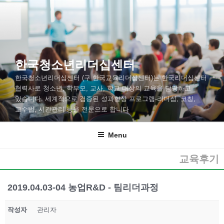
한국청소년리더십센터
한국청소년리더십센터 (구 한국교육리더십센터)는 한국리더십센터
협력사로 청소년, 학부모, 교사, 학교 대상의 교육을 담당하고
있습니다. 세계적으로 검증된 성과향상 프로그램-리더십, 코칭,
교수법, 시간관리 등을 전문으로 합니다
Menu
교육후기
2019.04.03-04 농업R&D - 팀리더과정
작성자
관리자