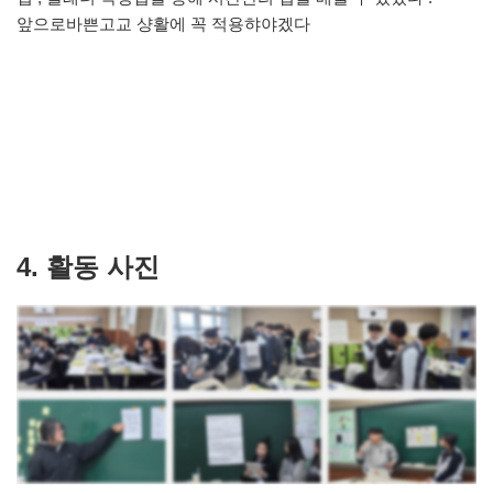
앞으로바쁜고교 샹활에 꼭 적용햐야겠다
4. 활동 사진