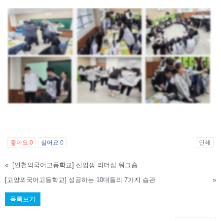
좋아요
0
싫어요
0
인쇄
«
[인천외국어고등학교] 신입생 리더십 워크숍
[고양외국어고등학교] 성공하는 10대들의 7가지 습관
»
목록보기