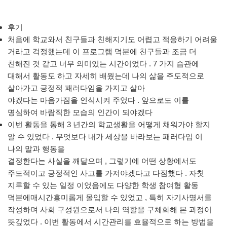
후기
처음에 학교와서 친구들과 친해지기도 어렵고 적응하기 어려울
거라고 걱정했는데 이 프로그램 덕분에 친구들과 조금 더
친해진 것 같고 너무 의미있는 시간이었다 . 7 가지 습관에
대해서 활동도 하고 자세히 배웠는데 나의 삶을 주도적으로
살아가고 긍정적 패러다임을 가지고 살아
야겠다는 마음가짐을 인식시켜 주었다 . 앞으로도 이를
명심하여 바람직한 모습의 인간이 되야겠다
이번 활동을 통해 3 년간의 학교생활을 어떻게 채워가야 할지
알 수 있었다 . 무엇보다 내가 세상을 바라보는 패러다임 이
나의 말과 행동을
결정한다는 사실을 깨달으며 , 그렇기에 어떤 상황에서도
주도적이고 긍정적인 사고를 가져야겠다고 다짐했다 . 자칫
지루할 수 있는 일정 이었음에도 다양한 학생 참여형 활동
덕분에매시간흥미롭게 몰입할 수 있었고 , 특히 자기사명서를
작성하며 사회 구성원으로서 나의 역할을 구체화해 본 과정이
뜻깊었다 . 이번 활동에서 시간관리를 효율적으로 하는 방법을