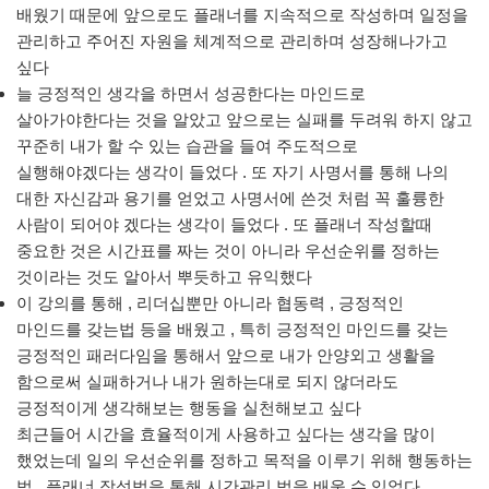
배웠기 때문에 앞으로도 플래너를 지속적으로 작성하며 일정을
관리하고 주어진 자원을 체계적으로 관리하며 성장해나가고
싶다
늘 긍정적인 생각을 하면서 성공한다는 마인드로
살아가야한다는 것을 알았고 앞으로는 실패를 두려워 하지 않고
꾸준히 내가 할 수 있는 습관을 들여 주도적으로
실행해야겠다는 생각이 들었다 . 또 자기 사명서를 통해 나의
대한 자신감과 용기를 얻었고 사명서에 쓴것 처럼 꼭 훌륭한
사람이 되어야 겠다는 생각이 들었다 . 또 플래너 작성할때
중요한 것은 시간표를 짜는 것이 아니라 우선순위를 정하는
것이라는 것도 알아서 뿌듯하고 유익했다
이 강의를 통해 , 리더십뿐만 아니라 협동력 , 긍정적인
마인드를 갖는법 등을 배웠고 , 특히 긍정적인 마인드를 갖는
긍정적인 패러다임을 통해서 앞으로 내가 안양외고 생활을
함으로써 실패하거나 내가 원하는대로 되지 않더라도
긍정적이게 생각해보는 행동을 실천해보고 싶다
최근들어 시간을 효율적이게 사용하고 싶다는 생각을 많이
했었는데 일의 우선순위를 정하고 목적을 이루기 위해 행동하는
법 , 플래너 작성법을 통해 시간관리 법을 배울 수 있었다 .