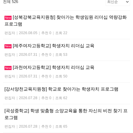
전체 526
[성북강북교육지원청] 찾아가는 학생임원 리더십 역량강화
New
프로그램
편집자
|
2026.08.05
|
추천 0
|
조회 22
[제주여자고등학교] 학생자치 리더십 교육
New
편집자
|
2026.07.31
|
추천 0
|
조회 53
[과천여자고등학교] 학생자치 리더십 교육
New
편집자
|
2026.07.31
|
추천 0
|
조회 50
[강서양천교육지원청] 학교로 찾아가는 학생자치 프로그램
편집자
|
2026.07.28
|
추천 0
|
조회 62
[곡성중학교] 학생 맞춤형 소양교육을 통한 자신의 비전 찾기 프
로그램
편집자
|
2026.07.28
|
추천 0
|
조회 65