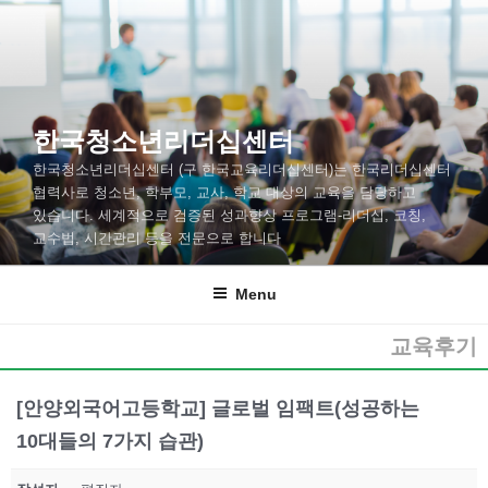
한국청소년리더십센터
한국청소년리더십센터 (구 한국교육리더십센터)는 한국리더십센터
협력사로 청소년, 학부모, 교사, 학교 대상의 교육을 담당하고
있습니다. 세계적으로 검증된 성과향상 프로그램-리더십, 코칭,
교수법, 시간관리 등을 전문으로 합니다
Menu
교육후기
[안양외국어고등학교] 글로벌 임팩트(성공하는
10대들의 7가지 습관)