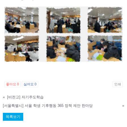
좋아요
0
싫어요
0
인쇄
«
[비전고] 자기주도학습
[서울특별시] 서울 학생 기후행동 365 정책 제안 한마당
»
목록보기