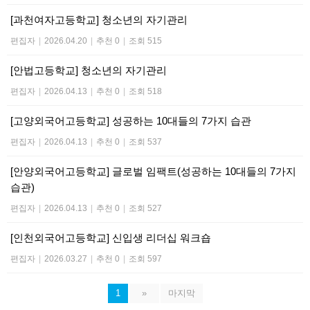
[과천여자고등학교] 청소년의 자기관리
편집자
|
2026.04.20
|
추천 0
|
조회 515
[안법고등학교] 청소년의 자기관리
편집자
|
2026.04.13
|
추천 0
|
조회 518
[고양외국어고등학교] 성공하는 10대들의 7가지 습관
편집자
|
2026.04.13
|
추천 0
|
조회 537
[안양외국어고등학교] 글로벌 임팩트(성공하는 10대들의 7가지
습관)
편집자
|
2026.04.13
|
추천 0
|
조회 527
[인천외국어고등학교] 신입생 리더십 워크숍
편집자
|
2026.03.27
|
추천 0
|
조회 597
1
»
마지막