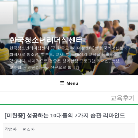
한국청소년리더십센터
한국청소년리더십센터 (구 한국교육리더십센터)는 한국리더십센터
협력사로 청소년, 학부모, 교사, 학교 대상의 교육을 담당하고
있습니다. 세계적으로 검증된 성과향상 프로그램-리더십, 코칭,
교수법, 시간관리 등을 전문으로 합니다
Menu
교육후기
[미탄중] 성공하는 10대들의 7가지 습관 리마인드
작성자
편집자