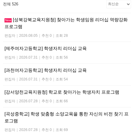
전체 526
[성북강북교육지원청] 찾아가는 학생임원 리더십 역량강화
New
프로그램
편집자
|
2026.08.05
|
추천 0
|
조회 28
[제주여자고등학교] 학생자치 리더십 교육
편집자
|
2026.07.31
|
추천 0
|
조회 56
[과천여자고등학교] 학생자치 리더십 교육
편집자
|
2026.07.31
|
추천 0
|
조회 54
[강서양천교육지원청] 학교로 찾아가는 학생자치 프로그램
편집자
|
2026.07.28
|
추천 0
|
조회 66
[곡성중학교] 학생 맞춤형 소양교육을 통한 자신의 비전 찾기 프
로그램
편집자
|
2026.07.28
|
추천 0
|
조회 69