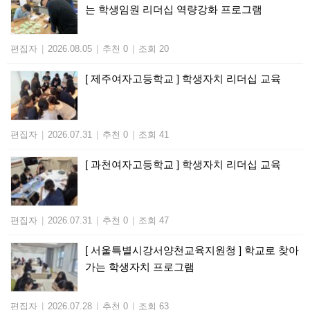
는 학생임원 리더십 역량강화 프로그램
편집자
|
2026.08.05
|
추천 0
|
조회 20
[ 제주여자고등학교 ] 학생자치 리더십 교육
편집자
|
2026.07.31
|
추천 0
|
조회 41
[ 과천여자고등학교 ] 학생자치 리더십 교육
편집자
|
2026.07.31
|
추천 0
|
조회 47
[ 서울특별시강서양천교육지원청 ] 학교로 찾아
가는 학생자치 프로그램
편집자
|
2026.07.28
|
추천 0
|
조회 63