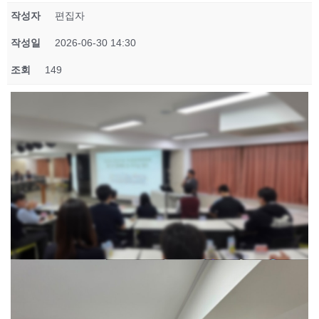
작성자
편집자
작성일
2026-06-30 14:30
조회
149