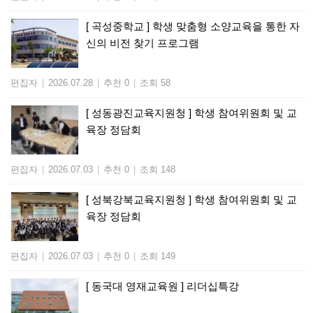
[ 곡성중학교 ] 학생 맞춤형 소양교육을 통한 자
신의 비전 찾기 프로그램
편집자
|
2026.07.28
|
추천 0
|
조회 58
[ 성동광진교육지원청 ] 학생 참여위원회 및 교
육장 정담회
편집자
|
2026.07.03
|
추천 0
|
조회 148
[ 성북강북교육지원청 ] 학생 참여위원회 및 교
육장 정담회
편집자
|
2026.07.03
|
추천 0
|
조회 149
[ 동국대 영재교육원 ] 리더십특강