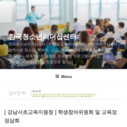
한국청소년리더십센터
한국청소년리더십센터 (구 한국교육리더십센터)는 한국리더십센터
협력사로 청소년, 학부모, 교사, 학교 대상의 교육을 담당하고
있습니다. 세계적으로 검증된 성과향상 프로그램-리더십, 코칭,
교수법, 시간관리 등을 전문으로 합니다
Menu
[ 강남서초교육지원청 ] 학생참여위원회 및 교육장
정담회