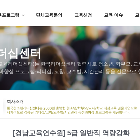
육프로그램
단체교육문의
교육신청
교육 이슈
교
더십센터
육리더십센터)는 한국리더십센터 협력사로 청소년, 학부모, 교사
과향상 프로그램-리더십, 코칭, 교수법, 시간관리 등을 전문으로
[경남교육연수원] 5급 일반직 역량강화