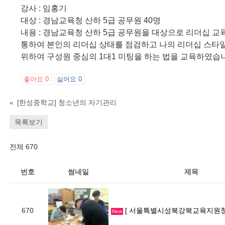
강사 : 임홍기
대상 : 경남교육청 산하 5급 공무원 40명
내용 : 경남교육청 산하 5급 공무원을 대상으로 리더십 
통하여 본인의 리더십 상태를 점검하고 나의 리더십 스타일을 
위하여 구성원 중심의 1대1 미팅을 하는 법을 교육하였습
좋아요
0
싫어요
0
«
[한성중학교] 청소년의 자기관리
목록보기
전체 670
번호
썸네일
제목
670
[ 서울특별시성북강북교육지원청 ] 찾아가는 학생임원 리
New