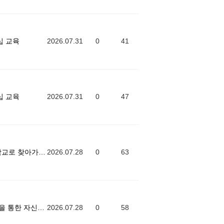
십 교육
2026.07.31
0
41
십 교육
2026.07.31
0
47
[ 서울특별시강서양천교육지원청 ] 학교로 찾아가는 학생자치 프로그램
2026.07.28
0
63
[ 곡성중학교 ] 학생 맞춤형 소양교육을 통한 자신의 비전 찾기 프로그램
2026.07.28
0
58