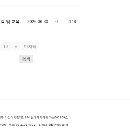
[ 강남서초교육지원청 ] 학생참여위원회 및 교육장 정담회
2026.06.30
0
148
10
»
마지막
검색
구 가산디지털2로 144 현대테라타워 가산DK 709호
4000 팩스: 02)2106-4001 E-mail:
edu@kjlc.co.kr