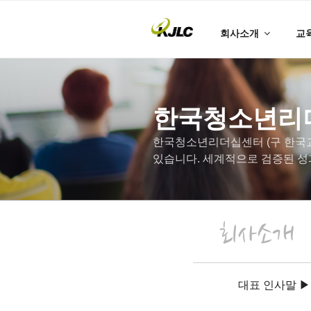
회사소개
교
한국청소년리
한국청소년리더십센터 (구 한국교
있습니다. 세계적으로 검증된 성
대표 인사말 ▶