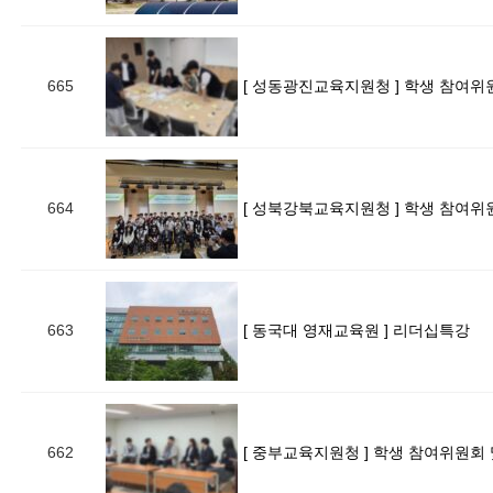
665
664
663
[ 동국대 영재교육원 ] 리더십특강
662