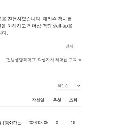
교육을 진행하였습니다. 해리슨 검사를
이해하고 리더십 역량 skill-up을
니다.
인쇄
[전남생명과학고] 학생자치 리더십 교육
»
작성일
추천
조회
더십 역량강화 프로그램
2026.08.05
0
19